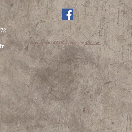
 72
© 2023 par DÉCOR. Créé avec
Wix.com
fr