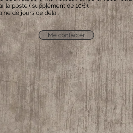
r la poste ( supplément de 10€).
aine de jours de délai.
Me contacter