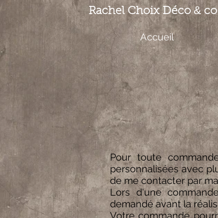
&
Rachel Choix Déco
co
Accueil
Pour toute commande p
personnalisées avec pl
de me contacter par mai
Lors d'une commande,
demandé avant la réalis
Votre commande pourra 