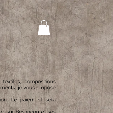
textiles, compositions
ements, je vous propose
ion. Le paiement sera
dez sur Besançon et ses