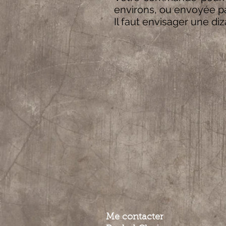
environs, ou envoyée pa
Il faut envisager une diz
Me contacter